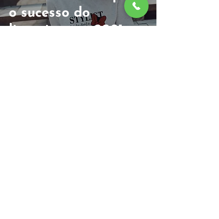
o sucesso do
licensing em 2021
22 de mar. de 2021
2 min de leitura
6 razões para
investir no licensing