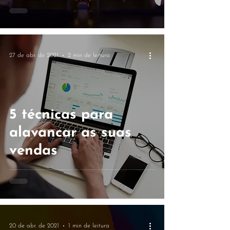
27 de abr. de 2021
2 min de leitura
5 técnicas para
alavancar as suas
vendas
20 de abr. de 2021
1 min de leitura