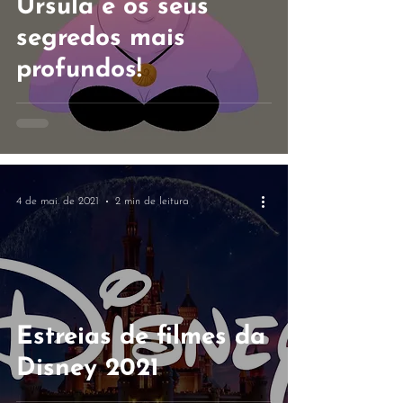
Úrsula e os seus
segredos mais
profundos!
4 de mai. de 2021
2 min de leitura
Estreias de filmes da
Disney 2021