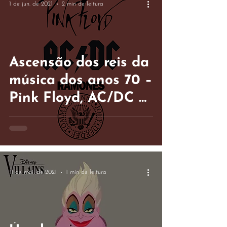
1 de jun. de 2021
2 min de leitura
Ascensão dos reis da
música dos anos 70 –
Pink Floyd, AC/DC e
Ramones.
11 de mai. de 2021
1 min de leitura