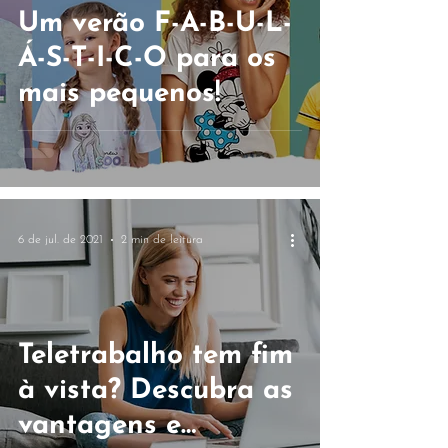
Um verão F-A-B-U-L-
Á-S-T-I-C-O para os
mais pequenos!
6 de jul. de 2021
2 min de leitura
Teletrabalho tem fim
à vista? Descubra as
vantagens e