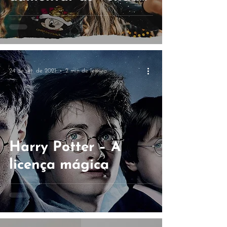
neste Natal
24 de set. de 2021
2 min de leitura
Harry Potter – A
licença mágica