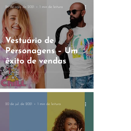
26 de ago. de 2021
1 min de leitura
Vestuário de
Personagens – Um
êxito de vendas
20 de jul. de 2021
1 min de leitura