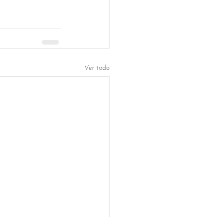
Ver todo