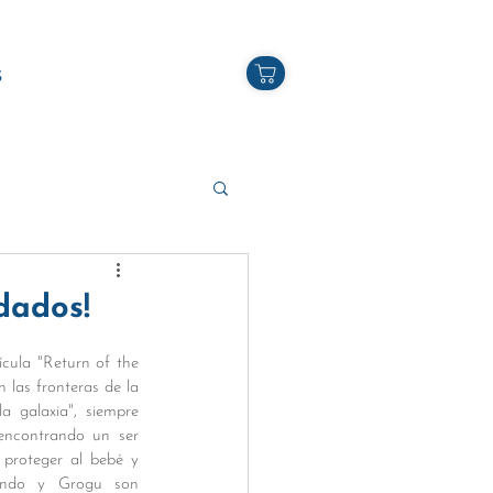
S
dados!
cula "Return of the 
las fronteras de la 
 galaxia", siempre 
ncontrando un ser 
proteger al bebé y 
ando y Grogu son 