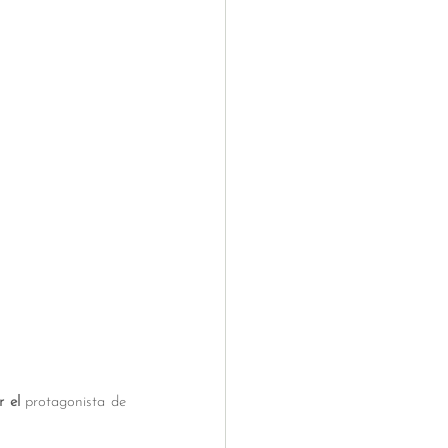
 el
 protagonista de 