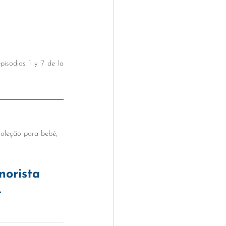
pisodios 1 y 7 de la 
coleção para bebé, 
norista 
.