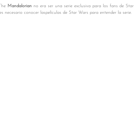
 The 
Mandalorian
 no era ser una serie exclusiva para los fans de Star 
s necesario conocer laspelículas de Star Wars para entender la serie.