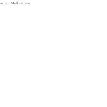
os por Moff Gideon.