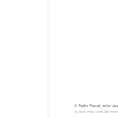
4
. 
Pedro Pascal, actor qu
la serie más vista del mo