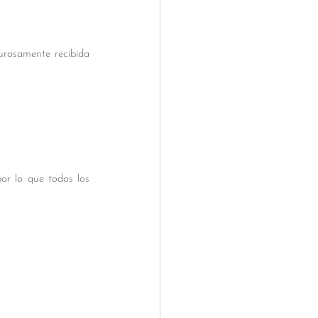
urosamente recibida 
por lo que todos los 