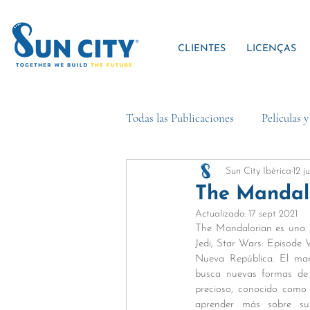
CLIENTES
LICENÇAS
Todas las Publicaciones
Películas 
Sun City Ibérica
12 j
The Mandalo
Actualizado:
17 sept 2021
The Mandalorian es una se
Jedi, Star Wars: Episode 
Nueva República. El mand
busca nuevas formas de 
precioso, conocido como
aprender más sobre su