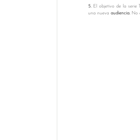
5.
 El objetivo de la serie
una nueva
 audiencia.
 No e