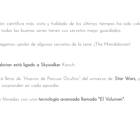
ión científica más vista y hablada de los últimos tiempos ha sido cal
 todas las buenas series tienen sus secretos mejor guardados. 
gamos spoiler de algunos secretos de la serie: ¡The Mandalorian!
orian está ligado a Skywalker 
Ranch.
está llena de “Huevos de Pascua Ocultos” del universo de 
Star Wars, 
 sorprenden en cada episodio.
on filmadas con una 
tecnología avanzada llamada "El Volumen".