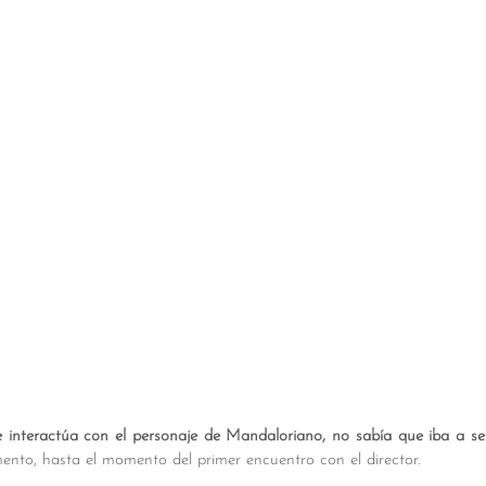
e interactúa con el personaje de Mandaloriano, no sabía que iba a ser
mento, hasta el momento del primer encuentro con el director.