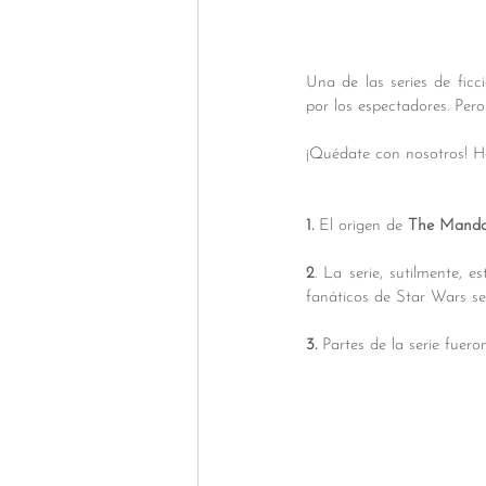
Una de las series de ficc
por los espectadores. Pero
¡Quédate con nosotros! Ha
1. 
El origen de 
The Mandal
2
. La serie, sutilmente, 
fanáticos de Star Wars se
3. 
Partes de la serie fuer