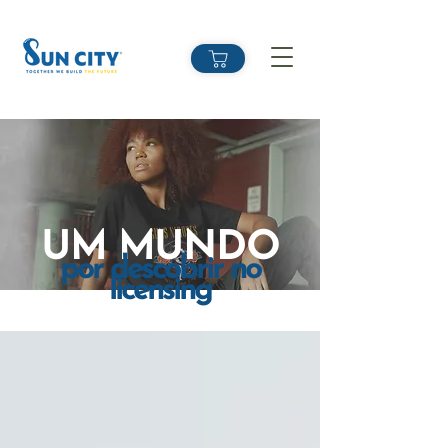
UM MUNDO
por descobrir no
licensing