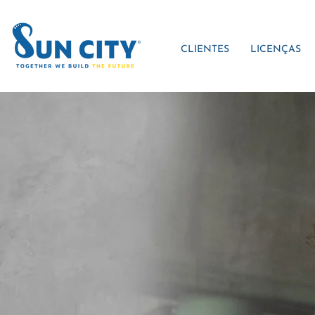
CLIENTES
LICENÇAS