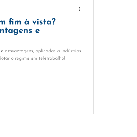
m fim à vista?
ntagens e
e desvantagens, aplicadas a indústrias
adotar o regime em teletrabalho!